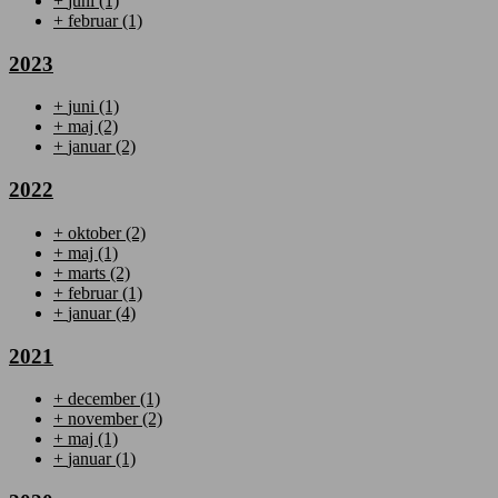
+
juni
(1)
+
februar
(1)
2023
+
juni
(1)
+
maj
(2)
+
januar
(2)
2022
+
oktober
(2)
+
maj
(1)
+
marts
(2)
+
februar
(1)
+
januar
(4)
2021
+
december
(1)
+
november
(2)
+
maj
(1)
+
januar
(1)