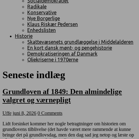
Socialdemokratiet
Radikale
Konservative
Nye Borgerlige
Klaus Riskær Pedersen
Enhedslisten
Historie
Skattevæsenets grundlæggelse i Middelalderen
En kort dansk mønt- og pengehistorie
Demokratiseringen af Danmark
Oliekriserne i 1970erne
Seneste indlæg
Grundloven af 1849: Den almindelige
valgret og værnepligt
Uffe
juni 8, 2026
0 Comments
Lidt forsinket kommer her nogle betragtninger om historien om
grundlovens tilblivelse (det havde været mere rammende at kunne
bringe det på grundlovsdag, men den dag sad jeg netop og læste op