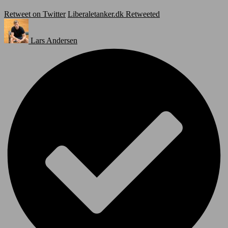
Retweet on Twitter
Liberaletanker.dk Retweeted
Lars Andersen