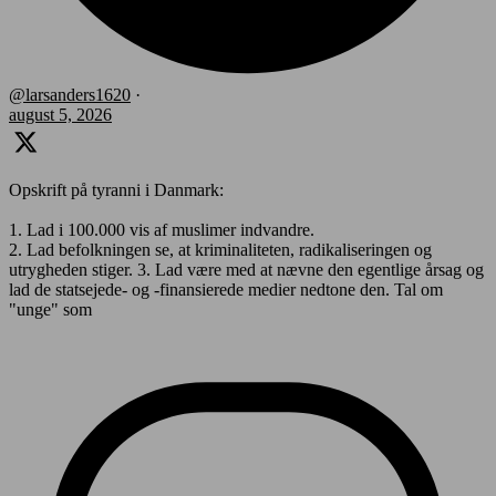
@larsanders1620
·
august 5, 2026
Opskrift på tyranni i Danmark:
1. Lad i 100.000 vis af muslimer indvandre.
2. Lad befolkningen se, at kriminaliteten, radikaliseringen og
utrygheden stiger. 3. Lad være med at nævne den egentlige årsag og
lad de statsejede- og -finansierede medier nedtone den. Tal om
"unge" som