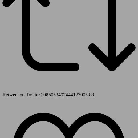
Retweet on Twitter 2085053497444127005
88