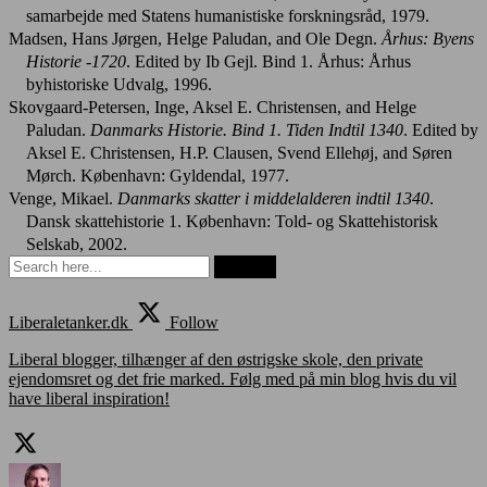
samarbejde med Statens humanistiske forskningsråd, 1979.
Madsen, Hans Jørgen, Helge Paludan, and Ole Degn.
Århus: Byens
Historie -1720
. Edited by Ib Gejl. Bind 1. Århus: Århus
byhistoriske Udvalg, 1996.
Skovgaard-Petersen, Inge, Aksel E. Christensen, and Helge
Paludan.
Danmarks Historie. Bind 1. Tiden Indtil 1340
. Edited by
Aksel E. Christensen, H.P. Clausen, Svend Ellehøj, and Søren
Mørch. København: Gyldendal, 1977.
Venge, Mikael.
Danmarks skatter i middelalderen indtil 1340
.
Dansk skattehistorie 1. København: Told- og Skattehistorisk
Selskab, 2002.
Liberaletanker.dk
Follow
Liberal blogger, tilhænger af den østrigske skole, den private
ejendomsret og det frie marked. Følg med på min blog hvis du vil
have liberal inspiration!