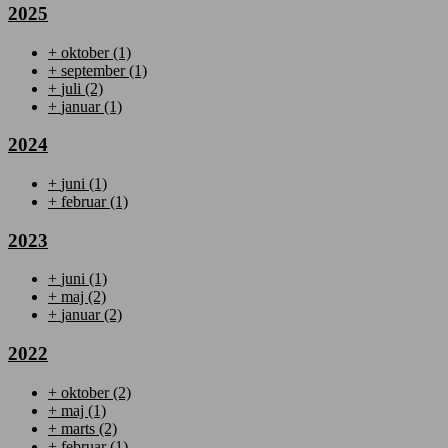
2025
+
oktober
(1)
+
september
(1)
+
juli
(2)
+
januar
(1)
2024
+
juni
(1)
+
februar
(1)
2023
+
juni
(1)
+
maj
(2)
+
januar
(2)
2022
+
oktober
(2)
+
maj
(1)
+
marts
(2)
+
februar
(1)