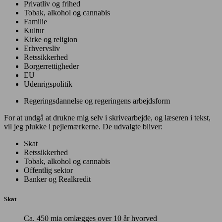
Privatliv og frihed
Tobak, alkohol og cannabis
Familie
Kultur
Kirke og religion
Erhvervsliv
Retssikkerhed
Borgerrettigheder
EU
Udenrigspolitik
Regeringsdannelse og regeringens arbejdsform
For at undgå at drukne mig selv i skrivearbejde, og læseren i tekst,
vil jeg plukke i pejlemærkerne. De udvalgte bliver:
Skat
Retssikkerhed
Tobak, alkohol og cannabis
Offentlig sektor
Banker og Realkredit
Skat
Ca. 450 mia omlægges over 10 år hvorved