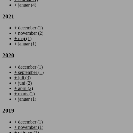
+
januar
(4)
2021
+
december
(1)
+
november
(2)
+
maj
(1)
+
januar
(1)
2020
+
december
(1)
+
september
(1)
+
juli
(3)
+
juni
(2)
+
april
(2)
+
marts
(1)
+
januar
(1)
2019
+
december
(1)
+
november
(1)
+
oktober
(1)