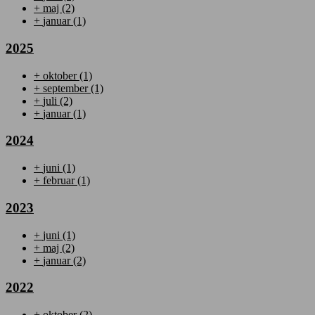
+
maj
(2)
+
januar
(1)
2025
+
oktober
(1)
+
september
(1)
+
juli
(2)
+
januar
(1)
2024
+
juni
(1)
+
februar
(1)
2023
+
juni
(1)
+
maj
(2)
+
januar
(2)
2022
+
oktober
(2)