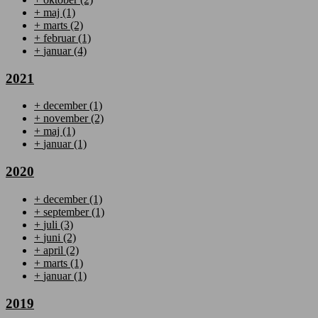
+
maj
(1)
+
marts
(2)
+
februar
(1)
+
januar
(4)
2021
+
december
(1)
+
november
(2)
+
maj
(1)
+
januar
(1)
2020
+
december
(1)
+
september
(1)
+
juli
(3)
+
juni
(2)
+
april
(2)
+
marts
(1)
+
januar
(1)
2019