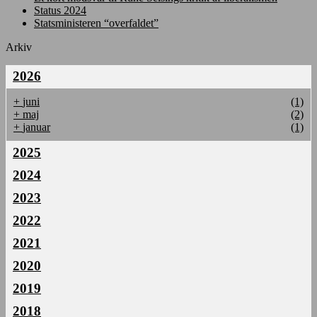
Status 2024
Statsministeren “overfaldet”
Arkiv
2026
+
juni
(1)
+
maj
(2)
+
januar
(1)
2025
2024
2023
2022
2021
2020
2019
2018