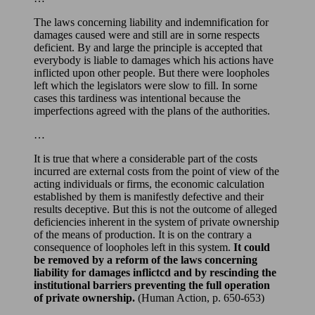
The laws concerning liability and indemnification for
damages caused were and still are in sorne respects
deficient. By and large the principle is accepted that
everybody is liable to damages which his actions have
inflicted upon other people. But there were loopholes
left which the legislators were slow to fill. In sorne
cases this tardiness was intentional because the
imperfections agreed with the plans of the authorities.
…
It is true that where a considerable part of the costs
incurred are external costs from the point of view of the
acting individuals or firms, the economic calculation
established by them is manifestly defective and their
results deceptive. But this is not the outcome of alleged
deficiencies inherent in the system of private ownership
of the means of production. It is on the contrary a
consequence of loopholes left in this system.
It could
be removed by a reform of the
laws concerning
liability for damages inflictcd and by rescinding the
institutional barriers preventing the full operation
of private ownership.
(Human Action, p. 650-653)