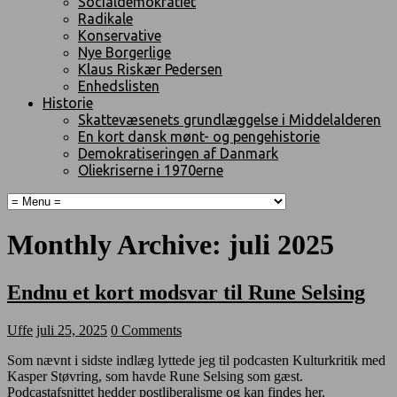
Socialdemokratiet
Radikale
Konservative
Nye Borgerlige
Klaus Riskær Pedersen
Enhedslisten
Historie
Skattevæsenets grundlæggelse i Middelalderen
En kort dansk mønt- og pengehistorie
Demokratiseringen af Danmark
Oliekriserne i 1970erne
Monthly Archive:
juli 2025
Endnu et kort modsvar til Rune Selsing
Uffe
juli 25, 2025
0 Comments
Som nævnt i sidste indlæg lyttede jeg til podcasten Kulturkritik med
Kasper Støvring, som havde Rune Selsing som gæst.
Podcastafsnittet hedder postliberalisme og kan findes
her
.