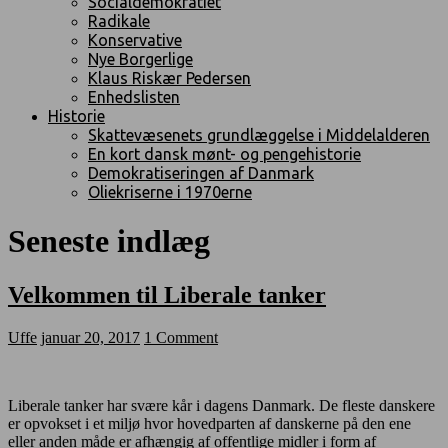
Socialdemokratiet
Radikale
Konservative
Nye Borgerlige
Klaus Riskær Pedersen
Enhedslisten
Historie
Skattevæsenets grundlæggelse i Middelalderen
En kort dansk mønt- og pengehistorie
Demokratiseringen af Danmark
Oliekriserne i 1970erne
Seneste indlæg
Velkommen til Liberale tanker
Uffe
januar 20, 2017
1 Comment
Liberale tanker har svære kår i dagens Danmark. De fleste danskere
er opvokset i et miljø hvor hovedparten af danskerne på den ene
eller anden måde er afhængig af offentlige midler i form af