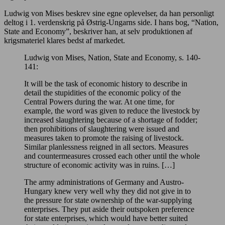
Ludwig von Mises beskrev sine egne oplevelser, da han personligt
deltog i 1. verdenskrig på Østrig-Ungarns side. I hans bog, “Nation,
State and Economy”, beskriver han, at selv produktionen af
krigsmateriel klares bedst af markedet.
Ludwig von Mises, Nation, State and Economy, s. 140-
141:
It will be the task of economic history to describe in
detail the stupidities of the economic policy of the
Central Powers during the war. At one time, for
example, the word was given to reduce the livestock by
increased slaughtering because of a shortage of fodder;
then prohibitions of slaughtering were issued and
measures taken to promote the raising of livestock.
Similar planlessness reigned in all sectors. Measures
and countermeasures crossed each other until the whole
structure of economic activity was in ruins. […]
The army administrations of Germany and Austro-
Hungary knew very well why they did not give in to
the pressure for state ownership of the war-supplying
enterprises. They put aside their outspoken preference
for state enterprises, which would have better suited