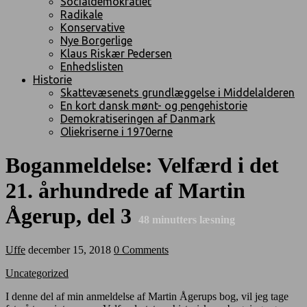
Socialdemokratiet
Radikale
Konservative
Nye Borgerlige
Klaus Riskær Pedersen
Enhedslisten
Historie
Skattevæsenets grundlæggelse i Middelalderen
En kort dansk mønt- og pengehistorie
Demokratiseringen af Danmark
Oliekriserne i 1970erne
Boganmeldelse: Velfærd i det
21. århundrede af Martin
Ågerup, del 3
48
minutters læsning
Uffe
december 15, 2018
0 Comments
Uncategorized
I denne del af min anmeldelse af Martin Ågerups bog, vil jeg tage