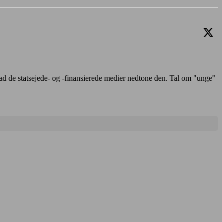
lad de statsejede- og -finansierede medier nedtone den. Tal om "unge"