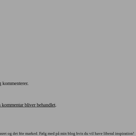
eg kommenterer.
 kommentar bliver behandlet
.
sret og det frie marked. Følg med på min blog hvis du vil have liberal inspiration!