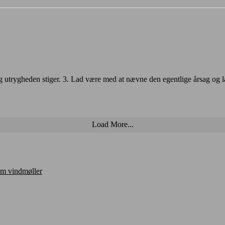
 og utrygheden stiger. 3. Lad være med at nævne den egentlige årsag og 
Load More...
om vindmøller