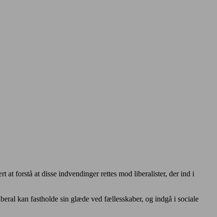
at forstå at disse indvendinger rettes mod liberalister, der ind i
iberal kan fastholde sin glæde ved fællesskaber, og indgå i sociale