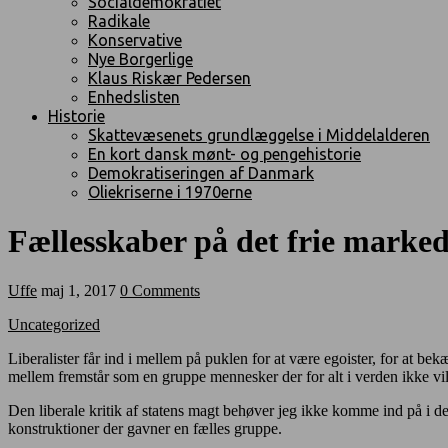
Socialdemokratiet
Radikale
Konservative
Nye Borgerlige
Klaus Riskær Pedersen
Enhedslisten
Historie
Skattevæsenets grundlæggelse i Middelalderen
En kort dansk mønt- og pengehistorie
Demokratiseringen af Danmark
Oliekriserne i 1970erne
Fællesskaber på det frie marke
Uffe
maj 1, 2017
0 Comments
Uncategorized
Liberalister får ind i mellem på puklen for at være egoister, for at bek
mellem fremstår som en gruppe mennesker der for alt i verden ikke vil 
Den liberale kritik af statens magt behøver jeg ikke komme ind på i de
konstruktioner der gavner en fælles gruppe.