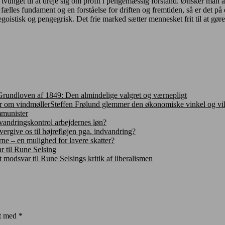
e tvunget til at dreje sig om profit i pengemæssig forstand. Ønsker man 
 fælles fundament og en forståelse for driften og fremtiden, så er det 
goistisk og pengegrisk. Det frie marked sætter mennesket frit til at gøre
Grundloven af 1849: Den almindelige valgret og værnepligt
Steffen Frølund glemmer den økonomiske vinkel og vi
mmunister
vandringskontrol arbejdernes løn?
vergive os til højrefløjen pga. indvandring?
rne – en mulighed for lavere skatter?
r til Rune Selsing
t modsvar til Rune Selsings kritik af liberalismen
et med
*