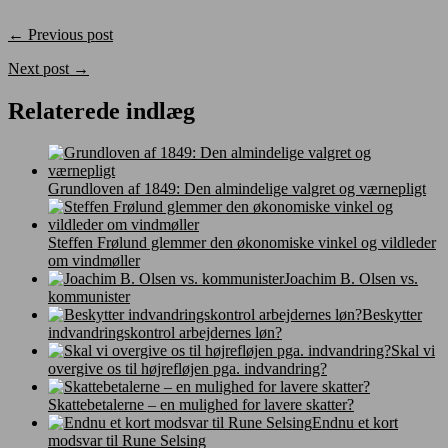
← Previous post
Next post →
Relaterede indlæg
Grundloven af 1849: Den almindelige valgret og værnepligt
Steffen Frølund glemmer den økonomiske vinkel og vildleder
om vindmøller
Joachim B. Olsen vs.
kommunister
Beskytter
indvandringskontrol arbejdernes løn?
Skal vi
overgive os til højrefløjen pga. indvandring?
Skattebetalerne – en mulighed for lavere skatter?
Endnu et kort
modsvar til Rune Selsing