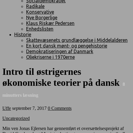
Socialdemokratiet
Radikale
Konservative
Nye Borgerlige
Klaus Riskær Pedersen
Enhedslisten
Historie
Skattevæsenets grundlæggelse i Middelalderen
En kort dansk mønt- og pengehistorie
Demokratiseringen af Danmark
Oliekriserne i 1970erne
Intro til østrigernes
økonomiske teorier på dansk
8
minutters læsning
Uffe
september 7, 2017
0 Comments
Uncategorized
Min ven Jonas Ejlersen har gennemført et oversættelsesprojekt af