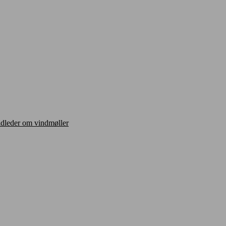
ldleder om vindmøller