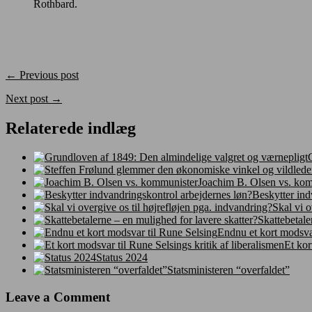
Rothbard.
← Previous post
Next post →
Relaterede indlæg
Joachim B. Olsen vs. ko
Beskytter ind
Skal vi o
Skattebetale
Endnu et kort modsva
Et kor
Status 2024
Statsministeren “overfaldet”
Leave a Comment