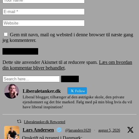
Gem mit navn, mail og websted i denne browser til næste gang
jeg kommenterer.
Dette site anvender Akismet til at reducere spam.
Læs om hvordan
din kommentar bliver behandlet
.
Liberaletanker.dk
Follow
Liberal blogger, tilhænger af den østrigske skole, den private
ejendomsret og det frie marked. Følg med på min blog hvis du vil
have liberal inspiration!
Liberaletanker.dk Retweeted
Lars Andersen
@larsanders1620
·
august 5, 2026
Opskrift på tyranni i Danmark: