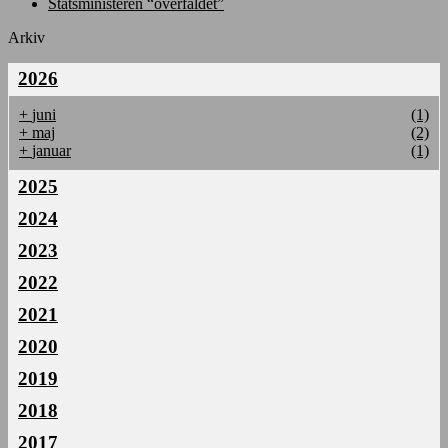
Statsministeren “overfaldet”
Arkiv
2026
+
juni
(1)
+
maj
(2)
+
januar
(1)
2025
2024
2023
2022
2021
2020
2019
2018
2017