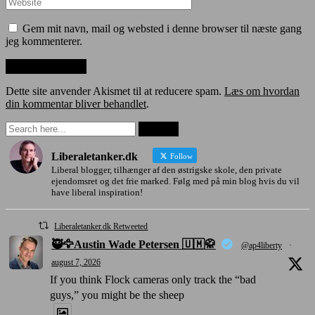
Gem mit navn, mail og websted i denne browser til næste gang
jeg kommenterer.
Dette site anvender Akismet til at reducere spam.
Læs om hvordan
din kommentar bliver behandlet
.
Liberaletanker.dk
Follow
Liberal blogger, tilhænger af den østrigske skole, den private
ejendomsret og det frie marked. Følg med på min blog hvis du vil
have liberal inspiration!
Liberaletanker.dk Retweeted
🥷🦅Austin Wade Petersen 🇺🇲🥋
@ap4liberty
·
august 7, 2026
If you think Flock cameras only track the “bad
guys,” you might be the sheep