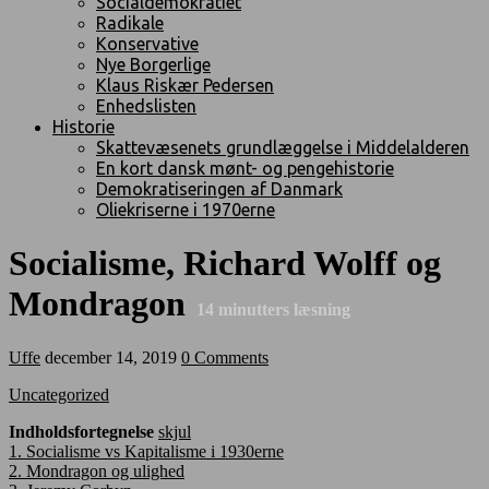
Socialdemokratiet
Radikale
Konservative
Nye Borgerlige
Klaus Riskær Pedersen
Enhedslisten
Historie
Skattevæsenets grundlæggelse i Middelalderen
En kort dansk mønt- og pengehistorie
Demokratiseringen af Danmark
Oliekriserne i 1970erne
Socialisme, Richard Wolff og
Mondragon
14
minutters læsning
Uffe
december 14, 2019
0 Comments
Uncategorized
Indholdsfortegnelse
skjul
1.
Socialisme vs Kapitalisme i 1930erne
2.
Mondragon og ulighed