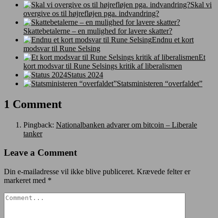
Skal vi
overgive os til højrefløjen pga. indvandring?
Skattebetalerne – en mulighed for lavere skatter?
Endnu et kort
modsvar til Rune Selsing
Et
kort modsvar til Rune Selsings kritik af liberalismen
Status 2024
Statsministeren “overfaldet”
1 Comment
Pingback:
Nationalbanken advarer om bitcoin – Liberale
tanker
Leave a Comment
Din e-mailadresse vil ikke blive publiceret.
Krævede felter er
markeret med
*