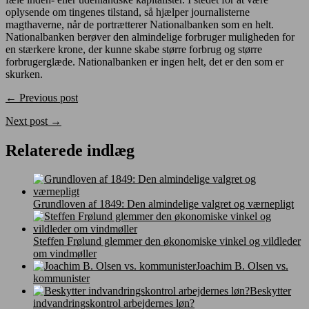
oplysende om tingenes tilstand, så hjælper journalisterne
magthaverne, når de portrætterer Nationalbanken som en helt.
Nationalbanken berøver den almindelige forbruger muligheden for
en stærkere krone, der kunne skabe større forbrug og større
forbrugerglæde. Nationalbanken er ingen helt, det er den som er
skurken.
← Previous post
Next post →
Relaterede indlæg
Grundloven af 1849: Den almindelige valgret og værnepligt
Steffen Frølund glemmer den økonomiske vinkel og vildleder
om vindmøller
Joachim B. Olsen vs.
kommunister
Beskytter
indvandringskontrol arbejdernes løn?