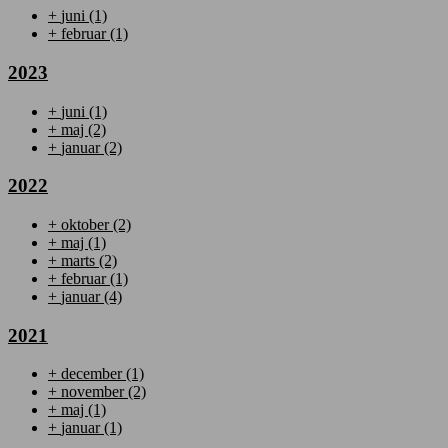
+
juni
(1)
+
februar
(1)
2023
+
juni
(1)
+
maj
(2)
+
januar
(2)
2022
+
oktober
(2)
+
maj
(1)
+
marts
(2)
+
februar
(1)
+
januar
(4)
2021
+
december
(1)
+
november
(2)
+
maj
(1)
+
januar
(1)