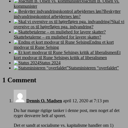
Joachim B. Olsen vs.
kommunister
Beskytter
indvandringskontrol arbejdernes løn?
Skal vi
overgive os til højrefløjen pga. indvandring?
Skattebetalerne – en mulighed for lavere skatter?
Endnu et kort
modsvar til Rune Selsing
Et
kort modsvar til Rune Selsings kritik af liberalismen
Status 2024
Statsministeren “overfaldet”
1 Comment
Dennis O. Madsen
april 12, 2020 at 7:13 pm
Du har mange rigtige tanker i denne post, men noget af det
ryger desværre helt af sporet.
Det er sandt at socialisme vs. kapitalisme handler om 1)