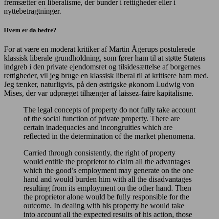
fremsætter en liberalisme, der bunder i rettigheder eller i
nyttebetragtninger.
Hvem er da bedre?
For at være en moderat kritiker af Martin Ågerups postulerede
klassisk liberale grundholdning, som fører ham til at støtte Statens
indgreb i den private ejendomsret og tilsidesættelse af borgernes
rettigheder, vil jeg bruge en klassisk liberal til at kritisere ham med.
Jeg tænker, naturligvis, på den østrigske økonom Ludwig von
Mises, der var udpræget tilhænger af laissez-faire kapitalisme.
The legal concepts of property do not fully take account
of the social function of private property. There are
certain inadequacies and incongruities which are
reflected in the determination of the market phenomena.
Carried through consistently, the right of property
would entitle the proprietor to claim all the advantages
which the good’s employment may generate on the one
hand and would burden him with all the disadvantages
resulting from its employment on the other hand. Then
the proprietor alone would be fully responsible for the
outcome. In dealing with his property he would take
into account all the expected results of his action, those