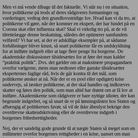
Men vi må vende tilbage til det faktuelle. Vi står nu i en situation,
hvor politikerne på trods af deres rådgiveres formaninger og
vurderinger, vedtog den grundlovsstridige lov. Hvad kan vi da tro, at
politikerne vil gøre, når der kommer en ekspert, der har fundet på en
Corona skat eller influenza skat? Skal vi virkelig tro på, at de vil
tilrettelægge denne beskatning, således det optimerer samfundets
velfærd? Vi har set, at der er adskillige eksempler på, at sådanne
forhåbninger bliver knust, så snart politikerne får en undskyldning
for at indføre indgreb eller at tage flere penge fra borgerne. De
akademiske diskussioner tilsidesættes for at føre det man kalder
“praktisk politik”. Dvs. det gælder om at maksimere propagandaen
overfor vælgerne, mens man nedtoner eller ganske tilsidesætter
eksperternes faglige råd, hvis de går kontra til det mål, som
politikerne ønsker at nå. Når der er en (reel eller opdigtet) krise
undervejs, så tænker politikerne, at der skal handles og indkræves
skatter og føres den politik, som man altid har drømt om at få lov at
indføre. Akademikerne som rådgivere er bare nyttige idioter, der kan
begrunde indgrebet, og så snart de er på lønningslisten hos Staten og
afhængig af politikernes favør, så vil de ikke åbenlyst bekrige den
overdrevne skatteudskrivning eller de overdrevne indgreb i
borgernes frihedsrettigheder.
Nej, der er sandelig gode grunde til at nægte Staten så meget som en
millimeter overfor borgernes rettigheder i en krise, uanset om man