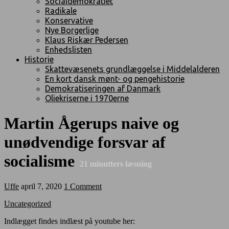
Socialdemokratiet
Radikale
Konservative
Nye Borgerlige
Klaus Riskær Pedersen
Enhedslisten
Historie
Skattevæsenets grundlæggelse i Middelalderen
En kort dansk mønt- og pengehistorie
Demokratiseringen af Danmark
Oliekriserne i 1970erne
Martin Ågerups naive og
unødvendige forsvar af
socialisme
21
minutters læsning
Uffe
april 7, 2020
1 Comment
Uncategorized
Indlægget findes indlæst på youtube her: