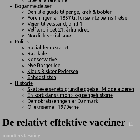
Boganmeldelser
Den lille guide til penge, krak & bobler
Foreningen af 1837 til forsømte børns frelse
Vejen til velstand, bind 1
Velfærd i det 21. århundred
Nordisk Socialisme
Politik
Socialdemokratiet
Radikale
Konservative
Nye Borgerlige
Klaus Riskær Pedersen
Enhedslisten
Historie
Skattevæsenets grundlæggelse i Middelalderen
En kort dansk mønt- og pengehistorie
Demokratiseringen af Danmark
Oliekriserne i 1970erne
De relativt effektive vacciner
11
minutters læsning