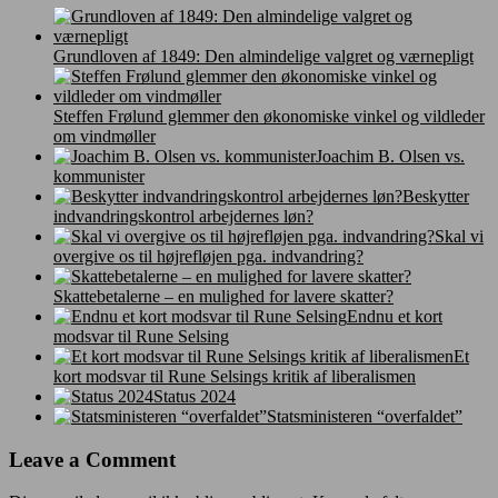
Grundloven af 1849: Den almindelige valgret og værnepligt
Steffen Frølund glemmer den økonomiske vinkel og vildleder
om vindmøller
Joachim B. Olsen vs.
kommunister
Beskytter
indvandringskontrol arbejdernes løn?
Skal vi
overgive os til højrefløjen pga. indvandring?
Skattebetalerne – en mulighed for lavere skatter?
Endnu et kort
modsvar til Rune Selsing
Et
kort modsvar til Rune Selsings kritik af liberalismen
Status 2024
Statsministeren “overfaldet”
Leave a Comment