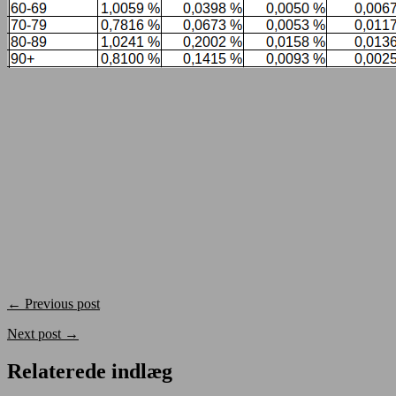
← Previous post
Next post →
Relaterede indlæg