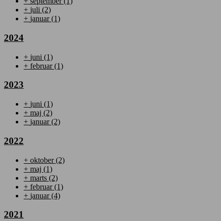
+
september
(1)
+
juli
(2)
+
januar
(1)
2024
+
juni
(1)
+
februar
(1)
2023
+
juni
(1)
+
maj
(2)
+
januar
(2)
2022
+
oktober
(2)
+
maj
(1)
+
marts
(2)
+
februar
(1)
+
januar
(4)
2021